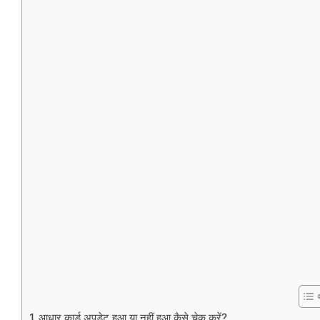
आधार कार्ड अपडेट हुआ या नहीं हुआ कैसे चेक करें?