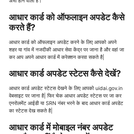
अभी होने वाला है।
आधार कार्ड को ऑफलाइन अपडेट कैसे
करते हैं?
आधार कार्ड को ऑफलाइन अपडेट करने के लिए आपको अपने
शहर या गांव में नजदीकी आधार सेवा केंद्र पर जाना है और वहां जा
कर आप अपने आधार कार्ड में करेक्शन करवा सकते है|
आधार कार्ड अपडेट स्टेटस कैसे देखें?
आधार कार्ड अपडेट स्टेटस देखने के लिए आपको uidai.gov.in
वेबसाइट पर जाना है| फिर चेक आधार अपडेट स्टेटस पर जा कर
एनरोलमेंट आईडी या SRN नंबर भरने के बाद आधार कार्ड अपडेट
का स्टेटस देख सकते है|
आधार कार्ड में मोबाइल नंबर अपडेट