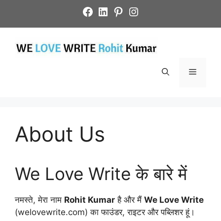
Skip
Facebook
LinkedIn
Pinterest
Instagram
to
content
Menu
About Us
We Love Write के बारे में
नमस्ते, मेरा नाम
Rohit Kumar
है और मैं
We Love Write
(welovewrite.com) का फाउंडर, राइटर और पब्लिशर हूं।