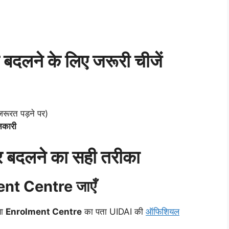
दलने के लिए जरूरी चीजें
रूरत पड़ने पर)
कारी
 बदलने का सही तरीका
nt Centre जाएँ
ा
Enrolment Centre
का पता UIDAI की
ऑफिशियल