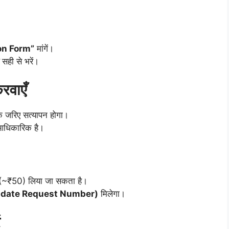
on Form”
मांगें।
सही से भरें।
रवाएँ
े जरिए सत्यापन होगा।
 आधिकारिक है।
क (~₹50) लिया जा सकता है।
date Request Number)
मिलेगा।
ं