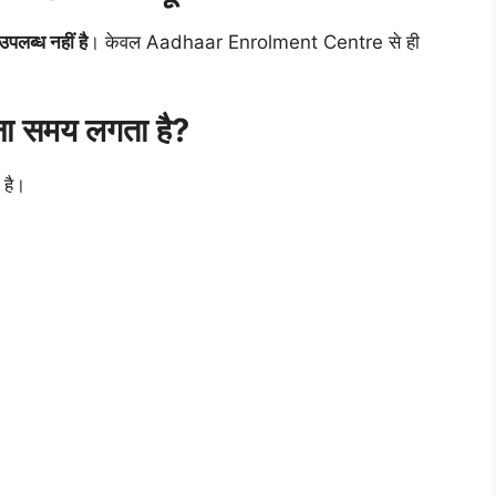
लब्ध नहीं है
। केवल Aadhaar Enrolment Centre से ही
ना समय लगता है?
 है।