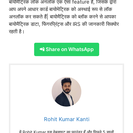
बायोमैट्रिक लॉक अनलॉक एक ऐसा feature है, जिसके द्वारा
आप अपने आधार कार्ड बायोमेट्रिक को अस्थाई रूप से लॉक
अनलॉक कर सकते हैं| बायोमैट्रिक को ब्लॉक करने से आपका
बायोमैट्रिक डाटा, फिंगरप्रिंट्स और IRS की जानकारी सिक्योर
रहती है।
📲 Share on WhatsApp
Rohit Kumar Kanti
में Rohit Kumar इस वेबसाइट का फाउंडर हूँ और पिछले 5 सालों