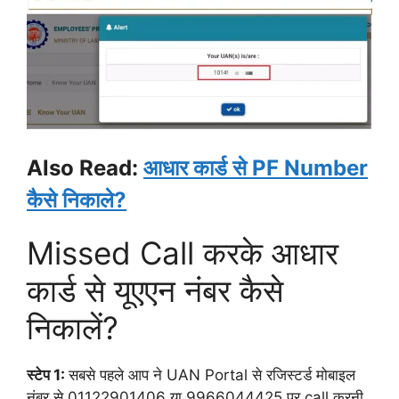
Also Read:
आधार कार्ड से PF Number
कैसे निकाले?
Missed Call करके आधार
कार्ड से यूएएन नंबर कैसे
निकालें?
स्टेप 1:
सबसे पहले आप ने UAN Portal से रजिस्टर्ड मोबाइल
नंबर से 01122901406 या 9966044425 पर call करनी