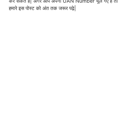
कर सकते है| अगर आप अपना UAN Number भूल गए है तो
हमारे इस पोस्ट को अंत तक जरूर पढ़े|